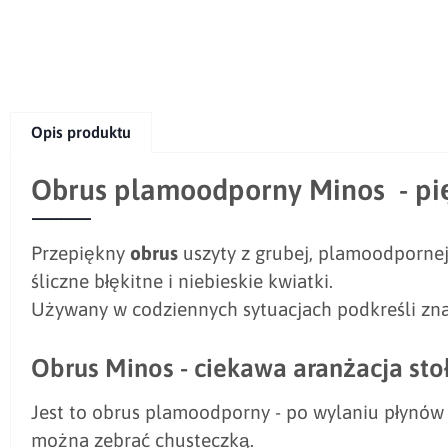
Opis produktu
Obrus plamoodporny Minos - pi
Przepiękny
obrus
uszyty z grubej, plamoodporne
śliczne błękitne i niebieskie kwiatki.
Używany w codziennych sytuacjach podkreśli znac
Obrus Minos - ciekawa aranżacja stoł
Jest to obrus plamoodporny - po wylaniu płynów 
można zebrać chusteczką.