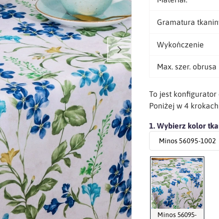
Gramatura tkanin
Wykończenie
Max. szer. obrusa
To jest konfigurator
Poniżej w 4 krokac
1. Wybierz kolor tka
Minos 56095-