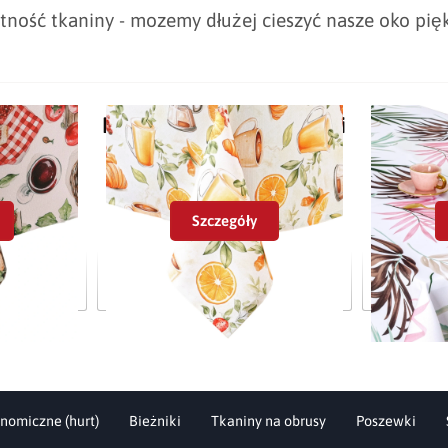
ność tkaniny - mozemy dłużej cieszyć nasze oko pi
Pozostałe w tej kategorii
Szczegóły
 - Smaki
Obrus Plamoodporny - włoskie
Obrus plam
śniadanie
nomiczne (hurt)
Bieżniki
Tkaniny na obrusy
Poszewki