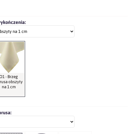
wykończenia:
O1 - Brzeg
rusa obszyty
na 1 cm
brusa: