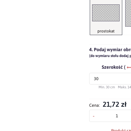
prostokat
4. Podaj wymiar obr
(do wymiaru stołu dodaj 
Szerokość (
Min. 30 cm
Maks. 1
21,72 zł
Cena:
-
Produkt sz