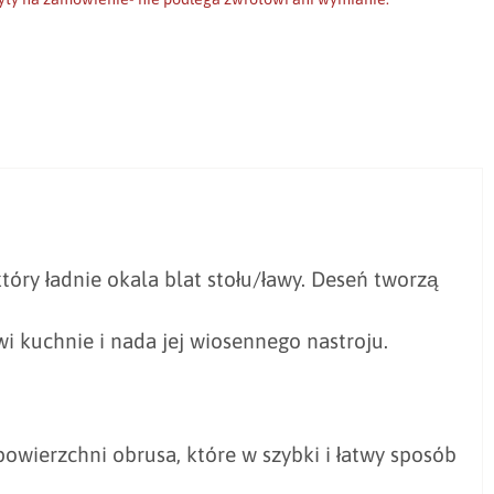
tóry ładnie okala blat stołu/ławy. Deseń tworzą
i kuchnie i nada jej wiosennego nastroju.
owierzchni obrusa, które w szybki i łatwy sposób