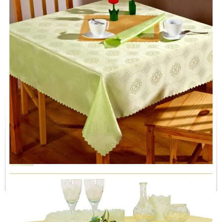
Obrus plamoodporny JB494