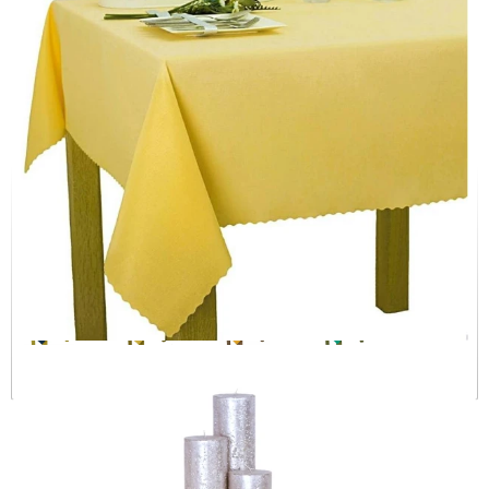
+26
Obrus plamoodporny Elbrus