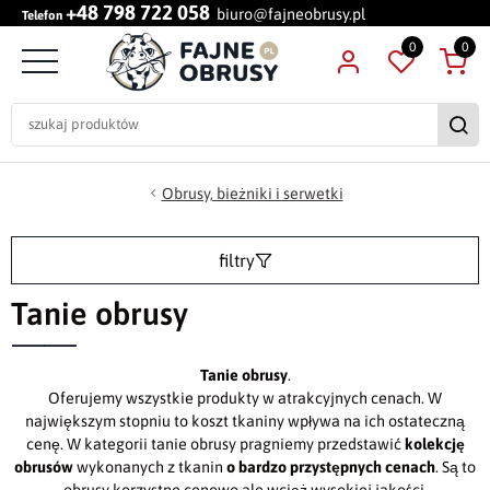
+48 798 722 058
biuro@fajneobrusy.pl
Telefon
0
0
Obrusy, bieżniki i serwetki
filtry
Tanie obrusy
Tanie obrusy
.
Oferujemy wszystkie produkty w atrakcyjnych cenach. W
największym stopniu to koszt tkaniny wpływa na ich ostateczną
cenę. W kategorii tanie obrusy pragniemy przedstawić
kolekcję
obrusów
wykonanych z tkanin
o bardzo przystępnych cenach
. Są to