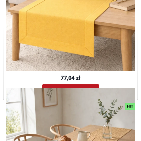
Bieżnik plamoodporny P130 żółty O5
BIE-P130-ŻÓŁ-O5-40x120
77,04 zł
Dodaj do koszyka
HIT