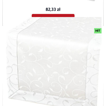
BIE-MAX-BIA-O5-40x120
82,33 zł
Dodaj do koszyka
HIT