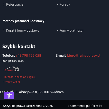
Rejestracja
Porady
Metody płatności i dostawy
Koszt i formy dostawy
Formy płatności
Szybki kontakt
Telefon:
+48 798 722 058
E-mail:
biuro@fajneobrusy.pl
pon-pt: 8:00-16:00
Płatności online obsługują
Przelewy24.pl
Lepiej.pl, ul. Akacjowa 8, 58-100 Świdnica
Wszystkie prawa zastrzeżone © 2026
E-Commerce platform by