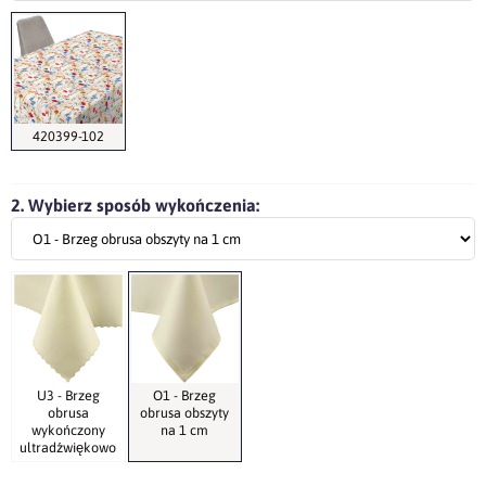
420399-102
2. Wybierz sposób wykończenia:
U3 - Brzeg
O1 - Brzeg
obrusa
obrusa obszyty
wykończony
na 1 cm
ultradźwiękowo