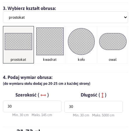
3. Wybierz kształt obrusa:
prostokat
kwadrat
koło
owal
4. Podaj wymiar obrusa:
(do wymiaru stołu dodaj po 20-25 cm z każdej strony)
Szerokość (
)
Długość (
)
Min. 30 cm
Maks. 145 cm
Min. 30 cm
Maks. 5000 cm