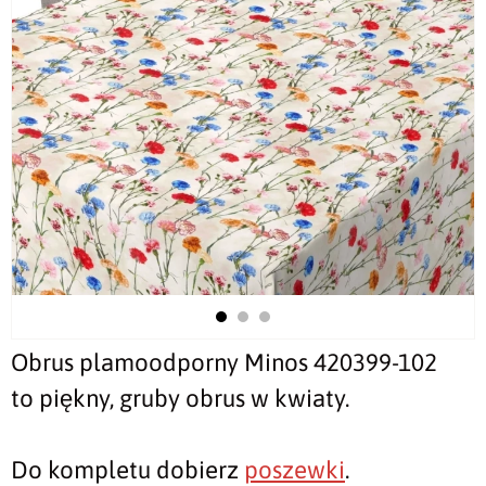
Obrus plamoodporny Minos 420399-102
to piękny, gruby obrus w kwiaty.
Do kompletu dobierz
poszewki
.