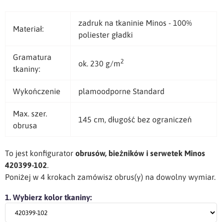
zadruk na tkaninie Minos - 100%
Materiał:
poliester gładki
Gramatura
2
ok. 230 g/m
tkaniny:
Wykończenie
plamoodporne Standard
Max. szer.
145 cm, długość bez ograniczeń
obrusa
To jest konfigurator
obrusów, bieżników i serwetek Minos
420399-102
.
Poniżej w 4 krokach zamówisz obrus(y) na dowolny wymiar.
1. Wybierz kolor tkaniny: