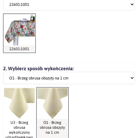
22601-1001
2. Wybierz sposób wykończenia:
U3 - Brzeg
O1 - Brzeg
obrusa
obrusa obszyty
wykończony
na 1 cm
ultradźwiękowo