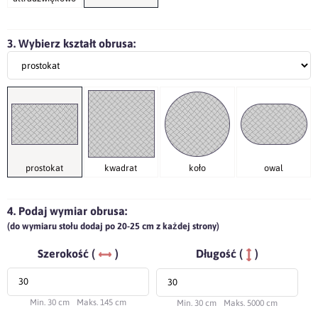
3. Wybierz kształt obrusa:
prostokat
kwadrat
koło
owal
4. Podaj wymiar obrusa:
(do wymiaru stołu dodaj po 20-25 cm z każdej strony)
Szerokość (
)
Długość (
)
Min. 30 cm
Maks. 145 cm
Min. 30 cm
Maks. 5000 cm