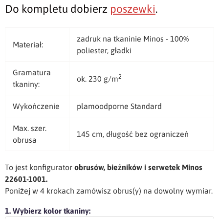
Do kompletu dobierz
poszewki
.
zadruk na tkaninie Minos - 100%
Materiał:
poliester, gładki
Gramatura
2
ok. 230 g/m
tkaniny:
Wykończenie
plamoodporne Standard
Max. szer.
145 cm, długość bez ograniczeń
obrusa
To jest konfigurator
obrusów, bieżników i serwetek Minos
22601-1001.
Poniżej w 4 krokach zamówisz obrus(y) na dowolny wymiar.
1. Wybierz kolor tkaniny: