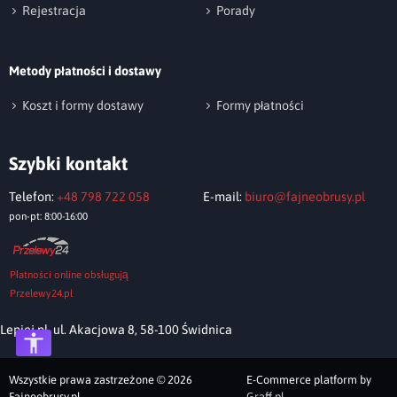
Rejestracja
Porady
Metody płatności i dostawy
Koszt i formy dostawy
Formy płatności
Szybki kontakt
Telefon:
+48 798 722 058
E-mail:
biuro@fajneobrusy.pl
pon-pt: 8:00-16:00
Płatności online obsługują
Przelewy24.pl
Lepiej.pl, ul. Akacjowa 8, 58-100 Świdnica
Wszystkie prawa zastrzeżone © 2026
E-Commerce platform by
Fajneobrusy.pl
Graff.pl