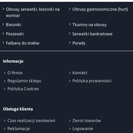
Obrusy, serwetki, bieżniki na
Obrusy gastronomiczne (hurt)
wymiar
Bieżniki
Tkaniny na obrusy
Poszewki
Serwetki bankietowe
Falbany do stołów
Porady
Informacje
O firmie
Kontakt
Regulamin sklepu
Polityka prywatności
Polityka Cookies
Obsługa klienta
Czas realizacji zamówień
Zwrot towarów
Reklamacje
Logowanie