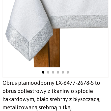
Obrus plamoodporny LX-6477-2678-S to
obrus poliestrowy z tkaniny o splocie
żakardowym, biało srebrny z błyszczącą,
metalizowaną srebrną nitką.