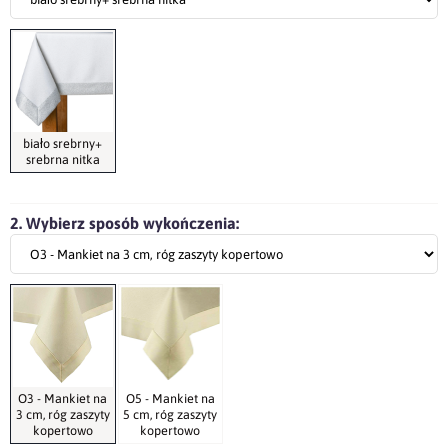
biało srebrny+
srebrna nitka
2. Wybierz sposób wykończenia:
O3 - Mankiet na
O5 - Mankiet na
3 cm, róg zaszyty
5 cm, róg zaszyty
kopertowo
kopertowo