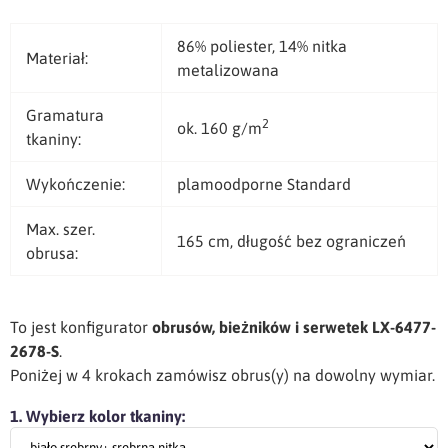
86% poliester, 14% nitka
Materiał:
metalizowana
Gramatura
2
ok. 160 g/m
tkaniny:
Wykończenie:
plamoodporne Standard
Max. szer.
165 cm, długość bez ograniczeń
obrusa:
To jest konfigurator
obrusów, bieżników i serwetek LX-6477-
2678-S
.
Poniżej w 4 krokach zamówisz obrus(y) na dowolny wymiar.
1. Wybierz kolor tkaniny: