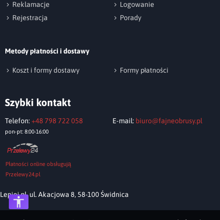
Reklamacje
Logowanie
Rejestracja
Porady
Metody płatności i dostawy
Koszt i formy dostawy
Formy płatności
Szybki kontakt
Telefon:
+48 798 722 058
E-mail:
biuro@fajneobrusy.pl
pon-pt: 8:00-16:00
Płatności online obsługują
Przelewy24.pl
Lepiej.pl, ul. Akacjowa 8, 58-100 Świdnica