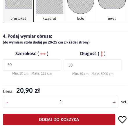
prostokat
kwadrat
koło
owal
4. Podaj wymiar obrusa:
(do wymiaru stołu dodaj po 20-25 cm z każdej strony)
Szerokość (
)
Długość (
)
Min. 30 cm
Maks. 155 cm
Min. 30 cm
Maks. 5000 cm
20,90 zł
Cena:
-
+
szt.
DODAJ DO KOSZYKA