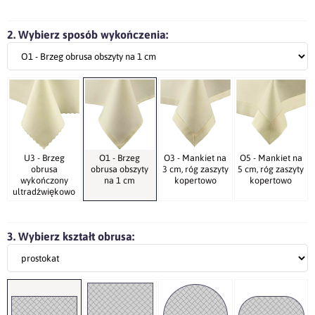
2. Wybierz sposób wykończenia:
U3 - Brzeg
O1 - Brzeg
O3 - Mankiet na
O5 - Mankiet na
obrusa
obrusa obszyty
3 cm, róg zaszyty
5 cm, róg zaszyty
wykończony
na 1 cm
kopertowo
kopertowo
ultradźwiękowo
3. Wybierz kształt obrusa: