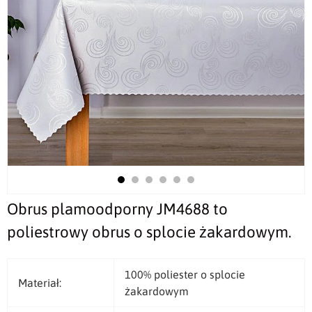
Obrus plamoodporny JM4688 to
poliestrowy obrus o splocie żakardowym.
100% poliester o splocie
Materiał:
żakardowym