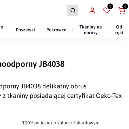
0
0
do
Tkaniny na
Od
Poszewki
Pokrowce
obrusy
ręki
moodporny JB4038
porny JB4038 delikatny obrus
z tkaniny posiadającej certyfikat
Oeko-Tex
100% poliester o splocie żakardowym