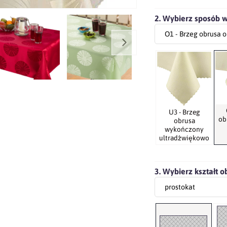
2. Wybierz sposób 
U3 - Brzeg
ob
obrusa
wykończony
ultradźwiękowo
3. Wybierz kształt o