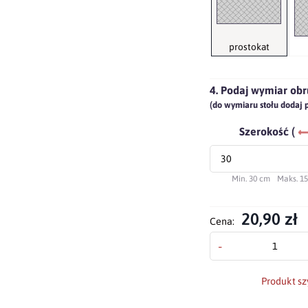
prostokat
4. Podaj wymiar obr
(do wymiaru stołu dodaj 
Szerokość (
Min. 30 cm
Maks. 1
20,90 zł
Cena:
-
Produkt sz