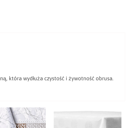
ą, która wydłuża czystość i żywotność obrusa.