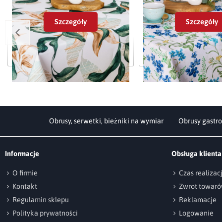
Szczegóły
Szczegóły
Obrus plamoodporny Minos 420508-
Obrus plamoodporny Mi
106
1002
Obrusy, serwetki, bieżniki na wymiar
Obrusy gastro
Informacje
Obsługa klienta
O firmie
Czas realiza
Kontakt
Zwrot towar
Regulamin sklepu
Reklamacje
Polityka prywatności
Logowanie