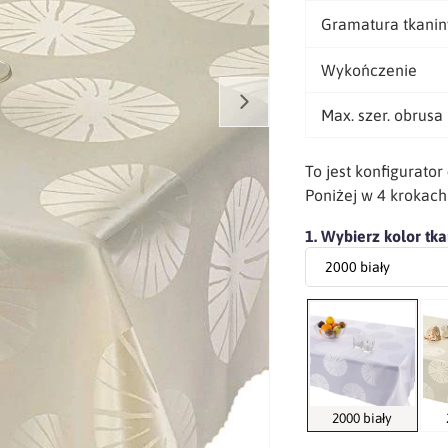
Gramatura tkanin
Wykończenie
Max. szer. obrusa
To jest konfigurator
Poniżej w 4 krokac
1. Wybierz kolor tka
2000 biały