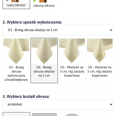
szary bikolor
zielony bikolor
2. Wybierz sposób wykończenia:
U3 - Brzeg
O1 - Brzeg
O3 - Mankiet na
O5 - Mankiet na
obrusa
obrusa obszyty
3 cm, róg zaszyty
5 cm, róg zaszyty
wykończony
na 1 cm
kopertowo
kopertowo
ultradźwiękowo
3. Wybierz kształt obrusa: