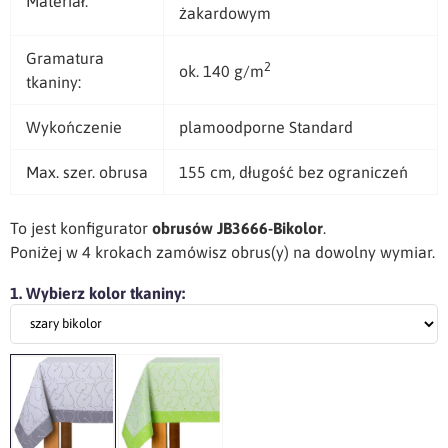
Materiał:
żakardowym
Gramatura
2
ok. 140 g/m
tkaniny:
Wykończenie
plamoodporne Standard
Max. szer. obrusa
155 cm, długość bez ograniczeń
To jest konfigurator
obrusów JB3666-Bikolor
.
Poniżej w 4 krokach zamówisz obrus(y) na dowolny wymiar.
1. Wybierz kolor tkaniny: