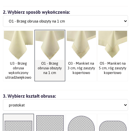
2. Wybierz sposób wykończenia:
U3 - Brzeg
O1 - Brzeg
O3 - Mankiet na
O5 - Mankiet na
obrusa
obrusa obszyty
3 cm, róg zaszyty
5 cm, róg zaszyty
wykończony
na 1 cm
kopertowo
kopertowo
ultradźwiękowo
3. Wybierz kształt obrusa: