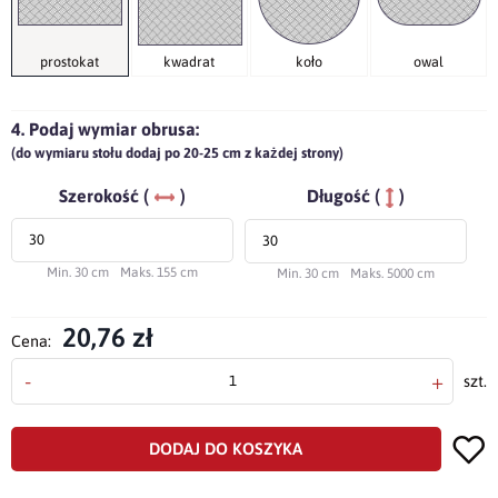
prostokat
kwadrat
koło
owal
4. Podaj wymiar obrusa:
(do wymiaru stołu dodaj po 20-25 cm z każdej strony)
Szerokość (
)
Długość (
)
Min. 30 cm
Maks. 155 cm
Min. 30 cm
Maks. 5000 cm
20,76 zł
Cena:
-
+
szt.
DODAJ DO KOSZYKA