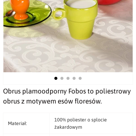
Obrus plamoodporny Fobos to poliestrowy
obrus z motywem esów floresów.
100% poliester o splocie
Materiał:
żakardowym