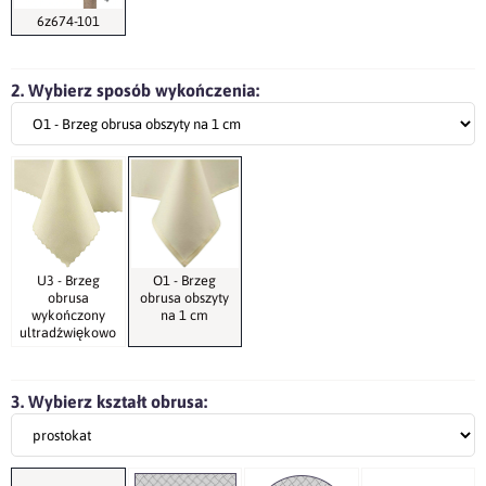
6z674-101
2. Wybierz sposób wykończenia:
U3 - Brzeg
O1 - Brzeg
obrusa
obrusa obszyty
wykończony
na 1 cm
ultradźwiękowo
3. Wybierz kształt obrusa: