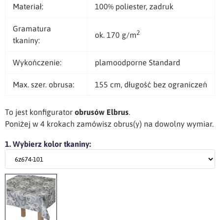
Materiał:
100% poliester, zadruk
Gramatura
2
ok. 170 g/m
tkaniny:
Wykończenie:
plamoodporne Standard
Max. szer. obrusa:
155 cm, długość bez ograniczeń
To jest konfigurator
obrusów Elbrus
.
Poniżej w 4 krokach zamówisz obrus(y) na dowolny wymiar.
1. Wybierz kolor tkaniny: