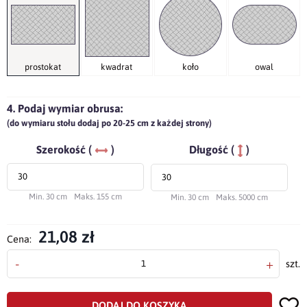
prostokat
kwadrat
koło
owal
4. Podaj wymiar obrusa:
(do wymiaru stołu dodaj po 20-25 cm z każdej strony)
Szerokość (
)
Długość (
)
Min. 30 cm
Maks. 155 cm
Min. 30 cm
Maks. 5000 cm
21,08 zł
Cena:
-
+
szt.
DODAJ DO KOSZYKA