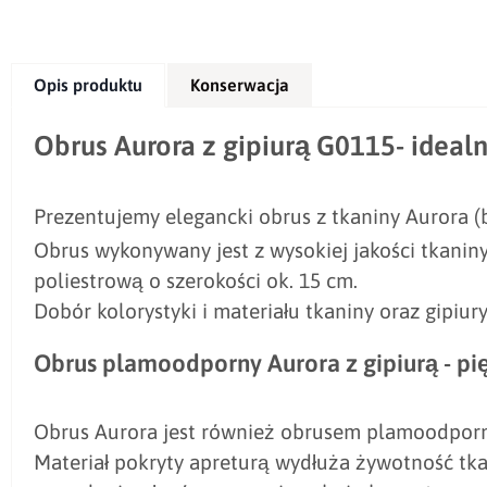
Opis produktu
Konserwacja
Obrus Aurora z gipiurą G0115- ideal
Prezentujemy elegancki obrus z tkaniny Aurora (bi
Obrus wykonywany jest z wysokiej jakości tkanin
poliestrową o szerokości ok. 15 cm.
Dobór kolorystyki i materiału tkaniny oraz gipiur
Obrus plamoodporny Aurora z gipiurą - p
Obrus Aurora jest również obrusem plamoodporn
Materiał pokryty apreturą wydłuża żywotność tka