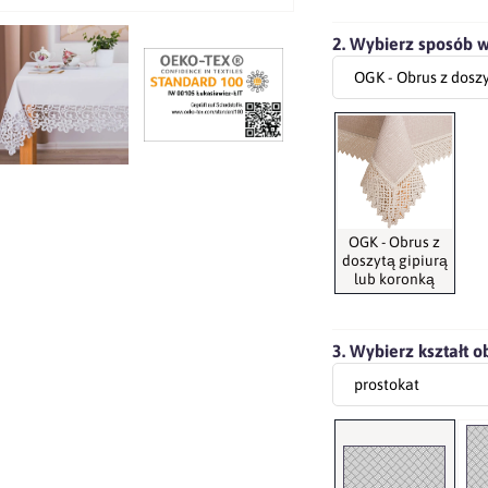
2. Wybierz sposób 
OGK - Obrus z
doszytą gipiurą
lub koronką
3. Wybierz kształt o