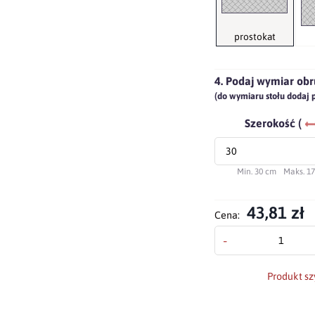
prostokat
4. Podaj wymiar obr
(do wymiaru stołu dodaj 
Szerokość (
Min. 30 cm
Maks. 1
43,81 zł
Cena:
-
Produkt sz