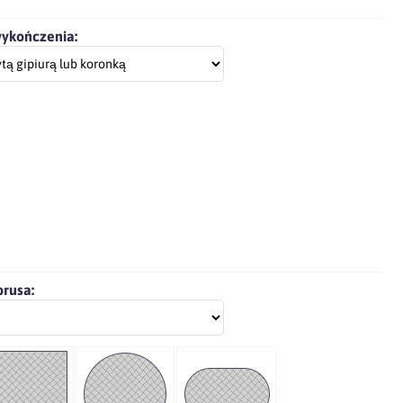
wykończenia:
brusa: