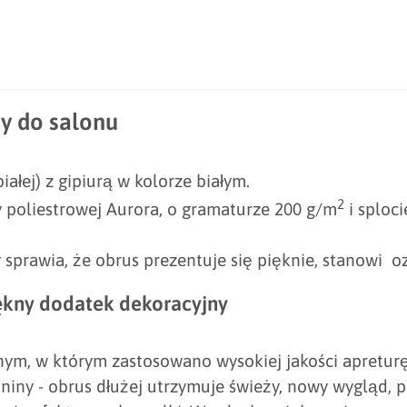
ny do salonu
ałej) z gipiurą w kolorze białym.
2
y poliestrowej Aurora, o gramaturze 200 g/m
i sploc
y sprawia, że obrus prezentuje się pięknie, stanowi o
iękny dodatek dekoracyjny
ym, w którym zastosowano wysokiej jakości apretu
niny - obrus dłużej utrzymuje świeży, nowy wygląd, 