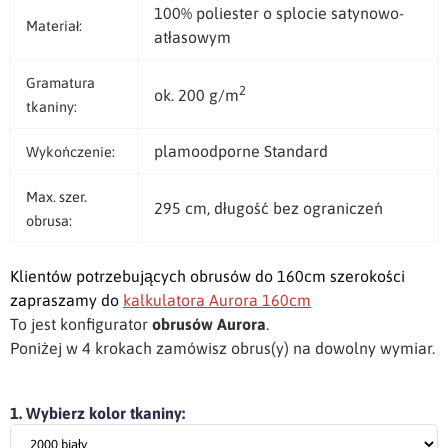
100% poliester o splocie satynowo-
Materiał:
atłasowym
Gramatura
2
ok. 200 g/m
tkaniny:
plamoodporne Standard
Wykończenie:
Max. szer.
295 cm, długość bez ograniczeń
obrusa:
Klientów potrzebujących obrusów do 160cm szerokości
zapraszamy do
kalkulatora Aurora 160cm
To jest konfigurator
obrusów Aurora
.
Poniżej w 4 krokach zamówisz obrus(y) na dowolny wymiar.
1. Wybierz kolor tkaniny: