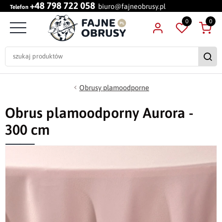
+48 798 722 058
biuro@fajneobrusy.pl
Telefon
0
0
Obrusy plamoodporne
Obrus plamoodporny Aurora -
300 cm