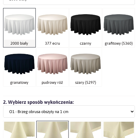
2000 biały
377 ecru
czarny
grafitowy (5360)
granatowy
pudrowy róż
szary (5297)
2. Wybierz sposób wykończenia: