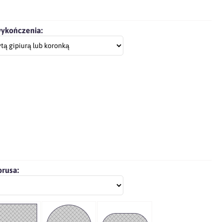
wykończenia:
brusa: