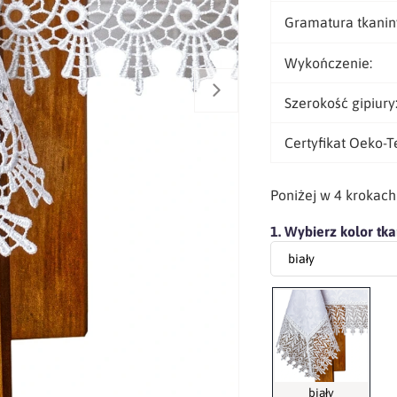
Gramatura tkanin
Wykończenie:
Szerokość gipiury
Certyfikat Oeko-T
Poniżej w 4 krokac
1. Wybierz kolor tka
biały