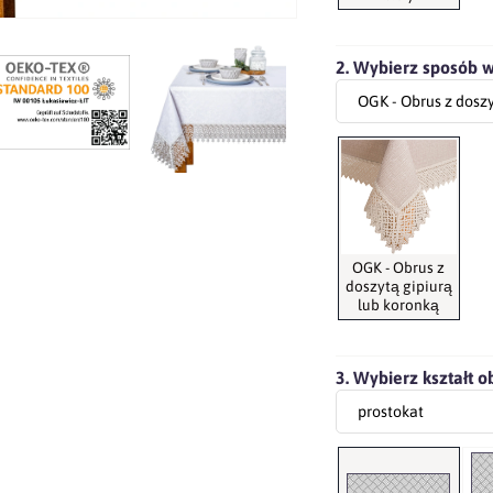
2. Wybierz sposób 
OGK - Obrus z
doszytą gipiurą
lub koronką
3. Wybierz kształt o