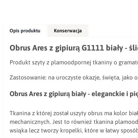
Opis produktu
Konserwacja
Obrus Ares z gipiurą G1111 biały - 
Produkt szyty z plamoodpornej tkaniny o grama
Zastosowanie: na uroczyste okazje, święta, jako o
Obrus Ares z gipiurą biały - eleganckie i 
Tkanina z której został uszyty obrus ma kolor bi
mechanicznych. Jest to również tkanina plamoodp
wsiąka lecz tworzy kropelki, które w łatwy spo