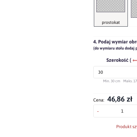
prostokat
4. Podaj wymiar obr
(do wymiaru stołu dodaj 
Szerokość (
Min. 30 cm
Maks. 1
46,86 zł
Cena:
-
Produkt sz