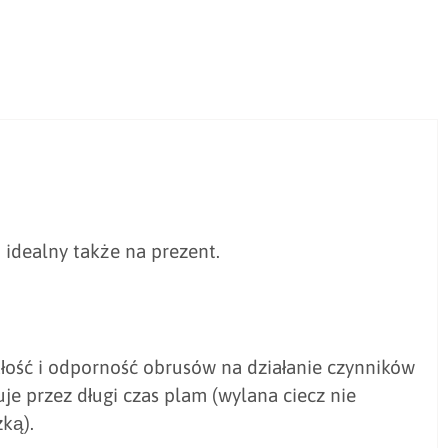
, idealny także na prezent.
wałość i odporność obrusów na działanie czynników
e przez długi czas plam (wylana ciecz nie
ką).