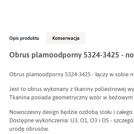
Opis produktu
Konserwacja
Obrus plamoodporny 5324-3425 - no
Obrus plamoodporny 5324-3425 - łączy w sobie 
Jest to obrus wykonany z tkaniny poliestrowej
Tkanina posiada geometryczny wzór w beżowym l
Nowoczesny design będzie ozdobą stołu i całego
Dostępne wykończenia: U3, O1, O3 i O5 - szczeg
urodę obrusów.