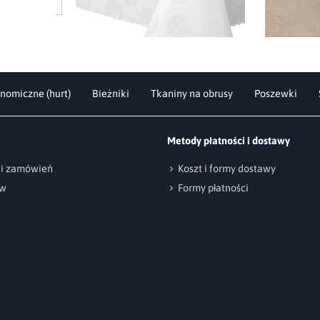
nomiczne (hurt)
Bieżniki
Tkaniny na obrusy
Poszewki
Metody płatności i dostawy
cji zamówień
Koszt i formy dostawy
ów
Formy płatności