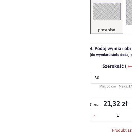
prostokat
4. Podaj wymiar obr
(do wymiaru stołu dodaj 
Szerokość (
Min. 30 cm
Maks. 1
21,32 zł
Cena:
-
Produkt sz