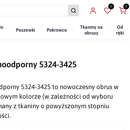
0
0
do
Tkaniny na
Od
Poszewki
Pokrowce
obrusy
ręki
moodporny 5324-3425
dporny 5324-3425 to nowoczesny obrus w
żowym kolorze (w zależności od wyboru
nany z tkaniny o powyższonym stopniu
ści.