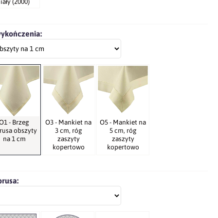
iały (2000)
wykończenia:
O1 - Brzeg
O3 - Mankiet na
O5 - Mankiet na
rusa obszyty
3 cm, róg
5 cm, róg
na 1 cm
zaszyty
zaszyty
kopertowo
kopertowo
brusa: