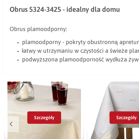
Obrus 5324-3425 - idealny dla domu
Obrus plamoodporny:
plamoodporny - pokryty obustronną apreturą
łatwy w utrzymaniu w czystości a świeże p
podwyższona plamoodporność wydłuża żywotn
Szczegóły
Szczegóły
Obrus plamoodporny Mela
Obrus plamoodporny 
srebrno-złot