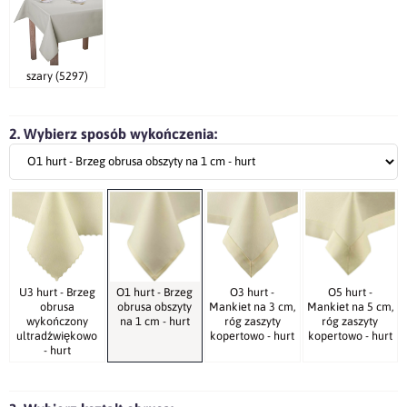
szary (5297)
2. Wybierz sposób wykończenia:
U3 hurt - Brzeg
O1 hurt - Brzeg
O3 hurt -
O5 hurt -
obrusa
obrusa obszyty
Mankiet na 3 cm,
Mankiet na 5 cm,
wykończony
na 1 cm - hurt
róg zaszyty
róg zaszyty
ultradźwiękowo
kopertowo - hurt
kopertowo - hurt
- hurt