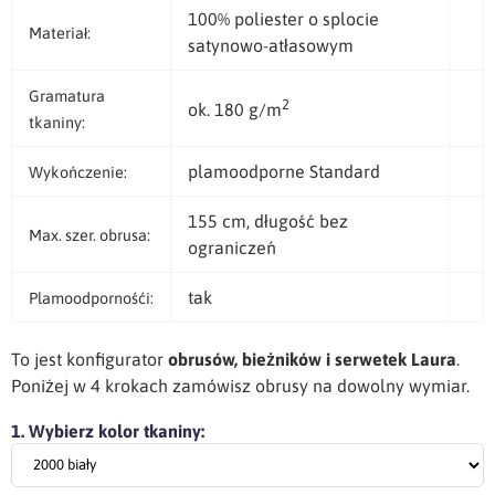
100% poliester o splocie
Materiał:
satynowo-atłasowym
Gramatura
2
ok. 180 g/m
tkaniny:
plamoodporne Standard
Wykończenie:
155 cm, długość bez
Max. szer. obrusa:
ograniczeń
tak
Plamoodpornośći:
To jest konfigurator
obrusów, bieżników i serwetek Laura
.
Poniżej w 4 krokach zamówisz obrusy na dowolny wymiar.
1. Wybierz kolor tkaniny: