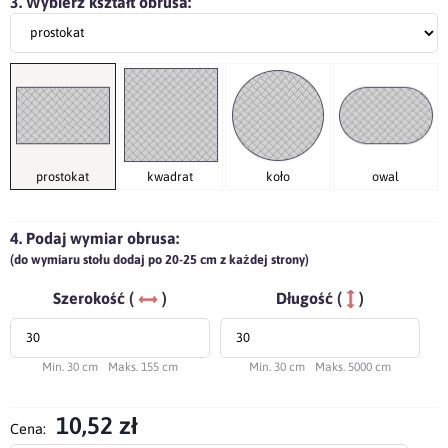
3. Wybierz kształt obrusa:
prostokat
kwadrat
koło
owal
4. Podaj wymiar obrusa:
(do wymiaru stołu dodaj po 20-25 cm z każdej strony)
Szerokość (
)
Długość (
)
Min. 30 cm
Maks. 155 cm
Min. 30 cm
Maks. 5000 cm
10,52 zł
Cena: