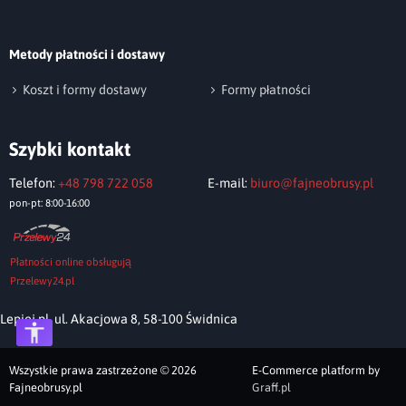
Metody płatności i dostawy
Koszt i formy dostawy
Formy płatności
Szybki kontakt
Telefon:
+48 798 722 058
E-mail:
biuro@fajneobrusy.pl
pon-pt: 8:00-16:00
Płatności online obsługują
Przelewy24.pl
Lepiej.pl, ul. Akacjowa 8, 58-100 Świdnica
Wszystkie prawa zastrzeżone © 2026
E-Commerce platform by
Fajneobrusy.pl
Graff.pl