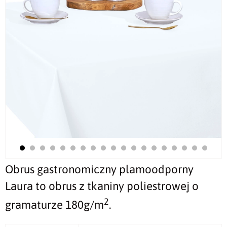
Obrus gastronomiczny plamoodporny
Laura to obrus z tkaniny poliestrowej o
2
gramaturze 180g/m
.