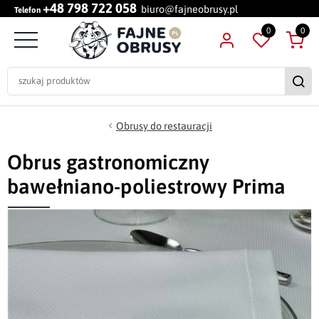
+48 798 722 058
biuro@fajneobrusy.pl
Telefon
0
0
Obrusy do restauracji
Obrus gastronomiczny
bawełniano-poliestrowy Prima