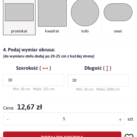
prostokat
kwadrat
koło
owal
4. Podaj wymiar obrusa:
(do wymiaru stołu dodaj po 20-25 cm z każdej strony)
Szerokość (
)
Długość (
)
Min. 30 cm
Maks. 315 cm
Min. 30 cm
Maks. 5000 cm
12,67 zł
Cena:
-
+
szt.