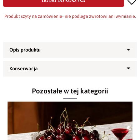
DODAJ DO KOSZYKA
Produkt szyty na zamówienie- nie podlega zwrotowi ani wymianie.
Obrus bawełniano-poliestrowy
Prima -
naturalna dekoracja stołu
Pozostałe w tej kategorii
Obrus
wykonujemy z wysokiej jakości i grubej
tkaniny bawełniano-poliestrowej. Polecany
Materiał - 50%
zwłaszcza dla branży hotelarskiej i
bawełna, 50%
gastronomicznych ze względu na wysoką
poliester
zawartość bawełny (50%) i możliwość prania
w 60 stopniach Celcjusza. Tkanina jest gęsto
Temperatura prania -