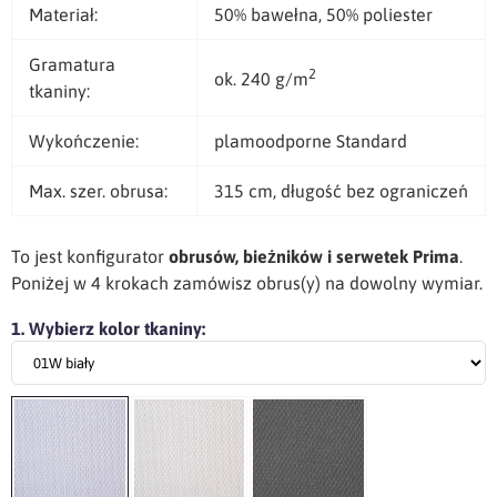
Materiał:
50% bawełna, 50% poliester
Gramatura
2
ok. 240 g/m
tkaniny:
Wykończenie:
plamoodporne Standard
Max. szer. obrusa:
315 cm, długość bez ograniczeń
To jest konfigurator
obrusów, bieżników i serwetek Prima
.
Poniżej w 4 krokach zamówisz obrus(y) na dowolny wymiar.
1. Wybierz kolor tkaniny: