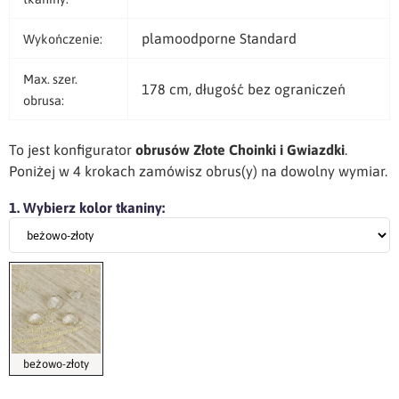
plamoodporne Standard
Wykończenie:
Max. szer.
178 cm, długość bez ograniczeń
obrusa:
To jest konfigurator
obrusów Złote Choinki i Gwiazdki
.
Poniżej w 4 krokach zamówisz obrus(y) na dowolny wymiar.
1. Wybierz kolor tkaniny:
beżowo-złoty