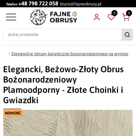
+48 798 722 058
biuro@fajneobrusy.pl
Telefon
0
0
Eleganckie obrusy świąteczne bożonarodzeniowe na wymiar
Elegancki, Beżowo-Złoty Obrus
Bożonarodzeniowy
Plamoodporny - Złote Choinki i
Gwiazdki
NOWOŚĆ