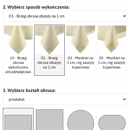
2. Wybierz sposób wykończenia:
U3 - Brzeg
O1 - Brzeg
O3 - Mankiet na
O5 - Mankiet na
obrusa
obrusa obszyty
3 cm, róg zaszyty
5 cm, róg zaszyty
wykończony
na 1 cm
kopertowo
kopertowo
ultradźwiękowo
3. Wybierz kształt obrusa: