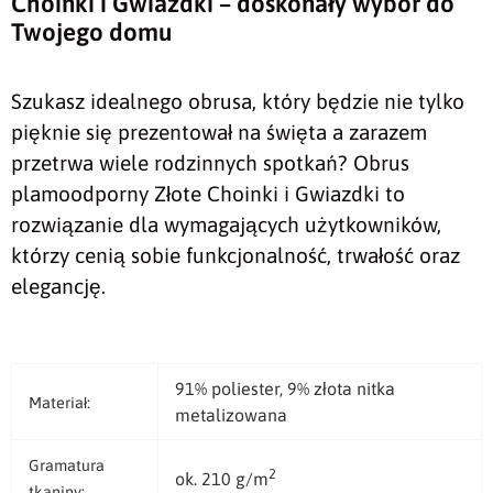
Choinki i Gwiazdki – doskonały wybór do
Twojego domu
Szukasz idealnego obrusa, który będzie nie tylko
pięknie się prezentował na święta a zarazem
przetrwa wiele rodzinnych spotkań? Obrus
plamoodporny Złote Choinki i Gwiazdki to
rozwiązanie dla wymagających użytkowników,
którzy cenią sobie funkcjonalność, trwałość oraz
elegancję.
91% poliester, 9% złota nitka
Materiał:
metalizowana
Gramatura
2
ok. 210 g/m
tkaniny: