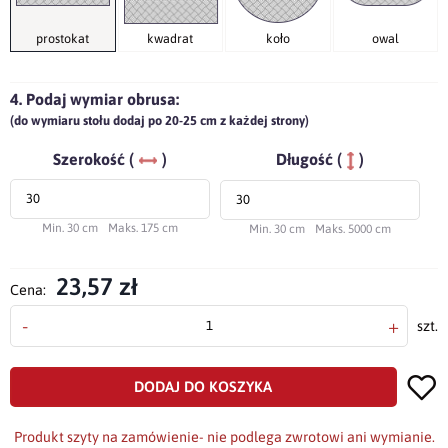
prostokat
kwadrat
koło
owal
4. Podaj wymiar obrusa:
(do wymiaru stołu dodaj po 20-25 cm z każdej strony)
Szerokość (
)
Długość (
)
Min. 30 cm
Maks. 175 cm
Min. 30 cm
Maks. 5000 cm
23,57 zł
Cena:
-
+
szt.
DODAJ DO KOSZYKA
Produkt szyty na zamówienie- nie podlega zwrotowi ani wymianie.