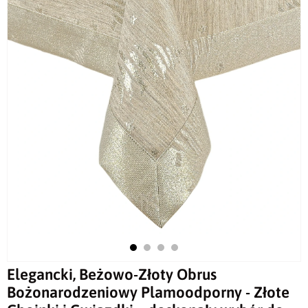
Elegancki, Beżowo-Złoty Obrus
Bożonarodzeniowy Plamoodporny - Złote