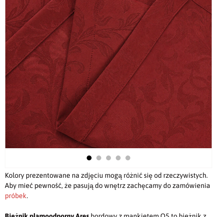
Kolory prezentowane na zdjęciu mogą różnić się od rzeczywistych.
Aby mieć pewność, że pasują do wnętrz zachęcamy do zamówienia
próbek
.
Bieżnik plamoodporny Ares
bordowy
z mankietem O5 to bieżnik z