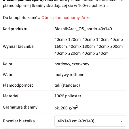
plamoodpornej tkaniny składającej się w 100% z poliestru.
Do kompletu zamów
Obrus plamoodporny Ares
Kod produktu
BieznikAres_O5_bordo-40x140
40cm x 120cm, 40cm x 140cm, 40cm x
Wymiar bieżnika
160cm, 40cm x 180cm, 40cm x 200cm,
40cm x 220cm, 40cm x 240cm
Kolor
bordowy, czerwony
Wzór
motywy roślinne
Plamoodporność
tak (standard)
Materiał
100% poliester
2
Gramatura tkaniny
ok. 200 g/m
Rozmiar bieżnika
40x140 cm
(40x140)