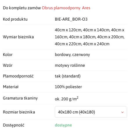
Do kompletu zamów
Obrus plamoodporny Ares
Kod produktu
BIE-ARE_BOR-O3
40cm x 120cm, 40cm x 140cm, 40cm x
Wymiar bieżnika
160cm, 40cm x 180cm, 40cm x 200cm,
40cm x 220cm, 40cm x 240cm
Kolor
bordowy, czerwony
Wzór
motywy roślinne
Plamoodporność
tak (standard)
Materiał
100% poliester
2
Gramatura tkaniny
ok. 200 g/m
Rozmiar bieżnika
40x180 cm
(40x180)
Dostępność
dostępne