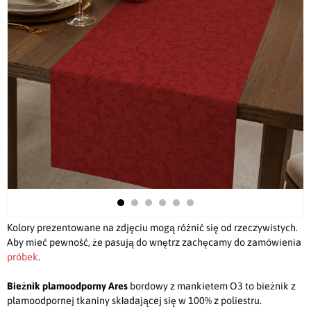
Kolory prezentowane na zdjęciu mogą różnić się od rzeczywistych.
Aby mieć pewność, że pasują do wnętrz zachęcamy do zamówienia
próbek
.
Bieżnik plamoodporny Ares
bordowy
z mankietem O3 to bieżnik z
plamoodpornej tkaniny składającej się w 100% z poliestru.