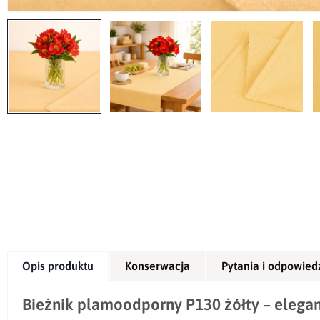
Opis produktu
Konserwacja
Pytania i odpowied
Bieżnik plamoodporny P130 żółty – elega