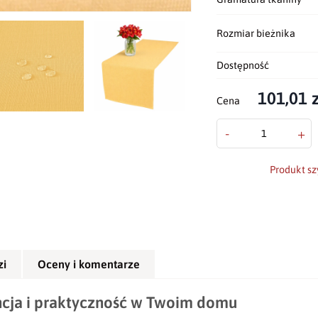
Rozmiar bieżnika
Dostępność
101,01 z
Cena
-
+
Produkt sz
zi
Oceny i komentarze
ncja i praktyczność w Twoim domu