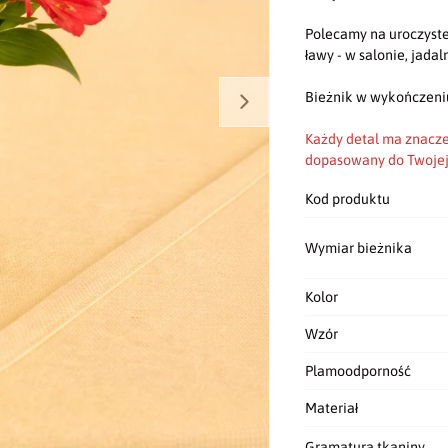
Polecamy na uroczyste
ławy - w salonie, jadal
Bieżnik w wykończeni
Każdy detal ma znacze
dopasowany do Twojej 
Kod produktu
Wymiar bieżnika
Kolor
Wzór
Plamoodporność
Materiał
Gramatura tkaniny