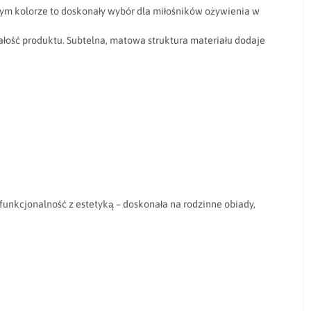
tym kolorze to doskonały wybór dla miłośników ożywienia w
ałość produktu. Subtelna, matowa struktura materiału dodaje
funkcjonalność z estetyką – doskonała na rodzinne obiady,