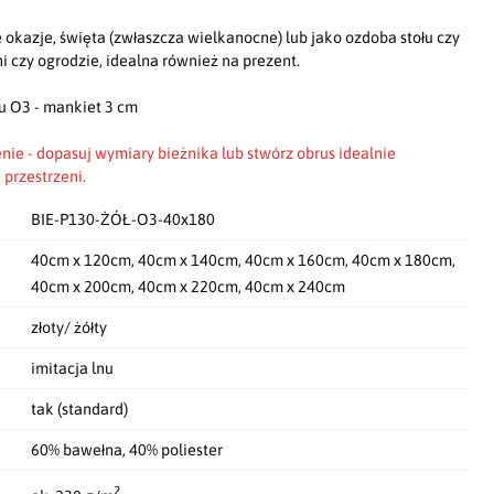
 okazje, święta (zwłaszcza wielkanocne) lub jako ozdoba stołu czy
ni czy ogrodzie, idealna również na prezent.
u O3 - mankiet 3 cm
nie - dopasuj wymiary bieżnika lub stwórz obrus idealnie
przestrzeni.
BIE-P130-ŻÓŁ-O3-40x180
40cm x 120cm, 40cm x 140cm, 40cm x 160cm, 40cm x 180cm,
40cm x 200cm, 40cm x 220cm, 40cm x 240cm
złoty/ żółty
imitacja lnu
tak (standard)
60% bawełna, 40% poliester
2