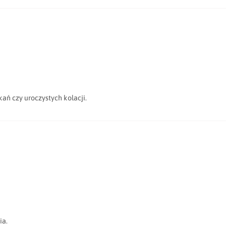
kań czy uroczystych kolacji.
ia.