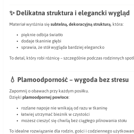
✨
Delikatna struktura i elegancki wygląd
Materiał wyróżnia się
subtelną, dekoracyjną strukturą
, która:
pięknie odbija światło
dodaje tkaninie głębi
sprawia, że stół wygląda bardziej elegancko
To detal, który robi różnicę – szczególnie podczas rodzinnych spot
💧
Plamoodporność – wygoda bez stresu
Zapomnij o obawach przy każdym posiłku.
Dzięki
plamoodpornej powłoce
:
rozlane napoje nie wnikają od razu w tkaninę
łatwiej utrzymać bieżnik w czystości
możesz cieszyć się chwilą bez ciągłego pilnowania stołu
To idealne rozwiązanie dla rodzin, gości i codziennego użytkowan