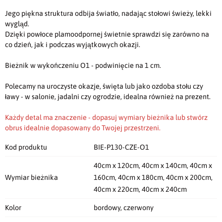
Jego piękna struktura odbija światło, nadając stołowi świeży, lekki
wygląd.
Dzięki powłoce plamoodpornej świetnie sprawdzi się zarówno na
co dzień, jak i podczas wyjątkowych okazji.
Bieżnik w wykończeniu O1 - podwinięcie na 1 cm.
Polecamy na uroczyste okazje, święta lub jako ozdoba stołu czy
ławy - w salonie, jadalni czy ogrodzie, idealna również na prezent.
Każdy detal ma znaczenie - dopasuj wymiary bieżnika lub stwórz
obrus idealnie dopasowany do Twojej przestrzeni.
Kod produktu
BIE-P130-CZE-O1
40cm x 120cm, 40cm x 140cm, 40cm x
Wymiar bieżnika
160cm, 40cm x 180cm, 40cm x 200cm,
40cm x 220cm, 40cm x 240cm
Kolor
bordowy, czerwony