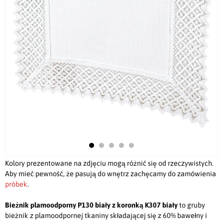
Kolory prezentowane na zdjęciu mogą różnić się od rzeczywistych.
Aby mieć pewność, że pasują do wnętrz zachęcamy do zamówienia
próbek
.
Bieżnik plamoodporny
P130 biały z koronką K307 biały
to gruby
bieżnik z plamoodpornej tkaniny składającej się z 60% bawełny i