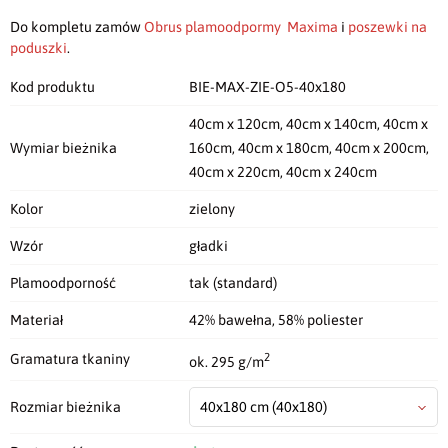
Do kompletu zamów
Obrus plamoodpormy Maxima
i
poszewki na
poduszki
.
Kod produktu
BIE-MAX-ZIE-O5-40x180
40cm x 120cm, 40cm x 140cm, 40cm x
Wymiar bieżnika
160cm, 40cm x 180cm, 40cm x 200cm,
40cm x 220cm, 40cm x 240cm
Kolor
zielony
Wzór
gładki
Plamoodporność
tak (standard)
Materiał
42% bawełna, 58% poliester
2
Gramatura tkaniny
ok. 295 g/m
Rozmiar bieżnika
40x180 cm
(40x180)