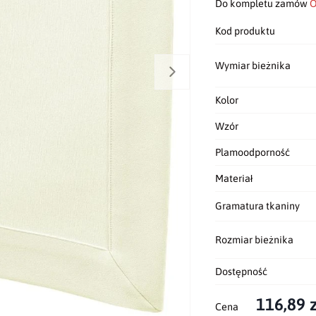
Do kompletu zamów
O
Kod produktu
Wymiar bieżnika
Kolor
Wzór
Plamoodporność
Materiał
Gramatura tkaniny
Rozmiar bieżnika
Dostępność
116,89 z
Cena