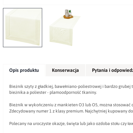
Opis produktu
Konserwacja
Pytania i odpowied
Bieżnik szyty z gładkiej, bawełniano-poliestrowej i bardzo grubej
bieżnika a poliester - plamoodporność tkaniny.
Bieżnik w wykończeniu z mankieten O3 lub O5, można stosować 
Zdecydowany numer 1 z klasy premium. Najchętniej kupowany do s
Polecany na uroczyste okazje, święta lub jako ozdoba stołu czy ław