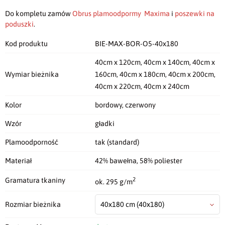
Do kompletu zamów
Obrus plamoodpormy Maxima
i
poszewki na
poduszki
.
Kod produktu
BIE-MAX-BOR-O5-40x180
40cm x 120cm, 40cm x 140cm, 40cm x
Wymiar bieżnika
160cm, 40cm x 180cm, 40cm x 200cm,
40cm x 220cm, 40cm x 240cm
Kolor
bordowy, czerwony
Wzór
gładki
Plamoodporność
tak (standard)
Materiał
42% bawełna, 58% poliester
2
Gramatura tkaniny
ok. 295 g/m
Rozmiar bieżnika
40x180 cm
(40x180)