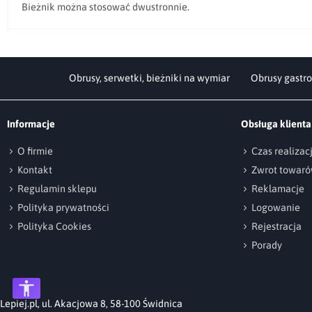
Bieżnik można stosować dwustronnie.
Obrusy, serwetki, bieżniki na wymiar
Obrusy gastro
Informacje
Obsługa klienta
O firmie
Czas realiza
Kontakt
Zwrot towar
Regulamin sklepu
Reklamacje
Polityka prywatności
Logowanie
Polityka Cookies
Rejestracja
Porady
Lepiej.pl, ul. Akacjowa 8, 58-100 Świdnica