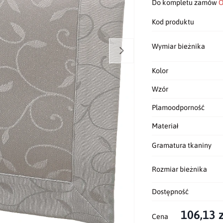
Do kompletu zamów
O
Kod produktu
Wymiar bieżnika
Kolor
Wzór
Plamoodporność
Materiał
Gramatura tkaniny
Rozmiar bieżnika
Dostępność
106,13 z
Cena