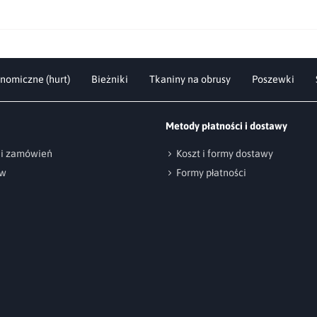
nomiczne (hurt)
Bieżniki
Tkaniny na obrusy
Poszewki
Metody płatności i dostawy
cji zamówień
Koszt i formy dostawy
ów
Formy płatności