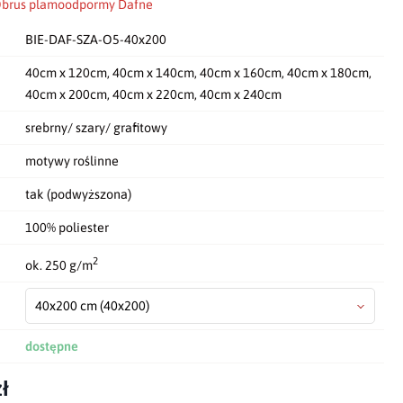
brus plamoodpormy Dafne
BIE-DAF-SZA-O5-40x200
40cm x 120cm, 40cm x 140cm, 40cm x 160cm, 40cm x 180cm,
40cm x 200cm, 40cm x 220cm, 40cm x 240cm
srebrny/ szary/ grafitowy
motywy roślinne
tak (podwyższona)
100% poliester
2
ok. 250 g/m
40x200 cm
(40x200)
dostępne
ł