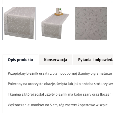
Opis produktu
Konserwacja
Pytania i odpowied
Przepiękny
bieżnik
uszyty z plamoodpornej tkaniny o gramaturze
Polecany na uroczyste okazje, święta lub jako ozdoba stołu czy ław
Tkanina z której został uszyty bieżnik ma kolor szary oraz tłoczen
Wykończenie: mankiet na 5 cm, róg zaszyty kopertowo w szpic.