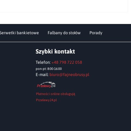
Serwetki bankietowe
Falbany do stołów
Porady
Szybki kontakt
Telefon:
+48 798 722 058
pon-pt: 8:00-16:00
E-mail:
biuro@fajneobrusy.pl
Płatności online obsługują
Przelewy24.pl