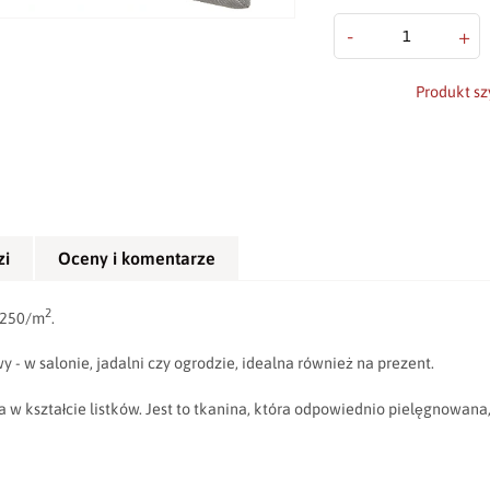
-
+
Produkt sz
zi
Oceny i komentarze
2
 250/m
.
y - w salonie, jadalni czy ogrodzie, idealna również na prezent.
ia w kształcie listków. Jest to tkanina, która odpowiednio pielęgnowana,