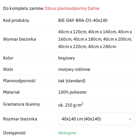
Do kompletu zamów
Obrus plamoodpormy Dafne
Kod produktu
BIE-DAF-BRA-O5-40x140
40cm x 120cm, 40cm x 140cm, 40cm x
Wymiar bieżnika
160cm, 40cm x 180cm, 40cm x 200cm,
40cm x 220cm, 40cm x 240cm
Kolor
brązowy
Wzór
motywy roślinne
Plamoodporność
tak (standard)
Materiał
100% poliester
2
Gramatura tkaniny
ok. 250 g/m
Rozmiar bieżnika
40x140 cm
(40x140)
Dostępność
dostępne