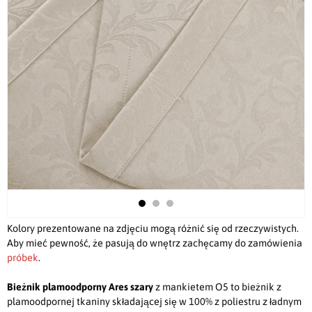
Kolory prezentowane na zdjęciu mogą różnić się od rzeczywistych.
Aby mieć pewność, że pasują do wnętrz zachęcamy do zamówienia
próbek
.
Bieżnik plamoodporny
Ares szary
z mankietem O5 to bieżnik z
plamoodpornej tkaniny składającej się w 100% z poliestru z ładnym