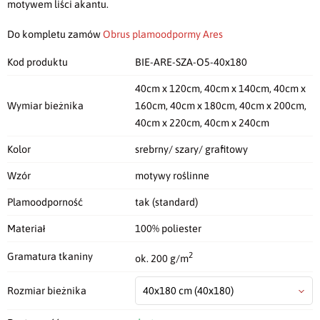
motywem liści akantu.
Do kompletu zamów
Obrus plamoodpormy Ares
Kod produktu
BIE-ARE-SZA-O5-40x180
40cm x 120cm, 40cm x 140cm, 40cm x
Wymiar bieżnika
160cm, 40cm x 180cm, 40cm x 200cm,
40cm x 220cm, 40cm x 240cm
Kolor
srebrny/ szary/ grafitowy
Wzór
motywy roślinne
Plamoodporność
tak (standard)
Materiał
100% poliester
2
Gramatura tkaniny
ok. 200 g/m
Rozmiar bieżnika
40x180 cm
(40x180)