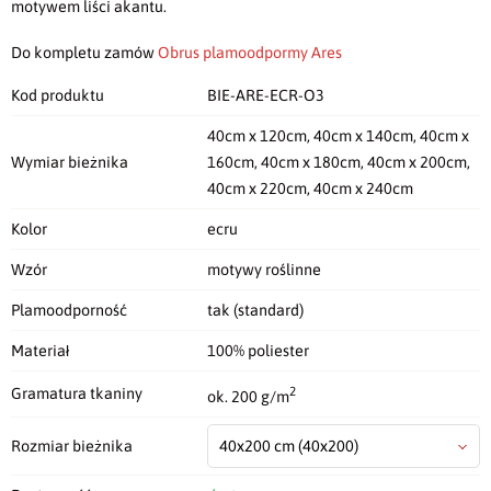
motywem liści akantu.
Do kompletu zamów
Obrus plamoodpormy Ares
Kod produktu
BIE-ARE-ECR-O3
40cm x 120cm, 40cm x 140cm, 40cm x
Wymiar bieżnika
160cm, 40cm x 180cm, 40cm x 200cm,
40cm x 220cm, 40cm x 240cm
Kolor
ecru
Wzór
motywy roślinne
Plamoodporność
tak (standard)
Materiał
100% poliester
2
Gramatura tkaniny
ok. 200 g/m
Rozmiar bieżnika
40x200 cm
(40x200)