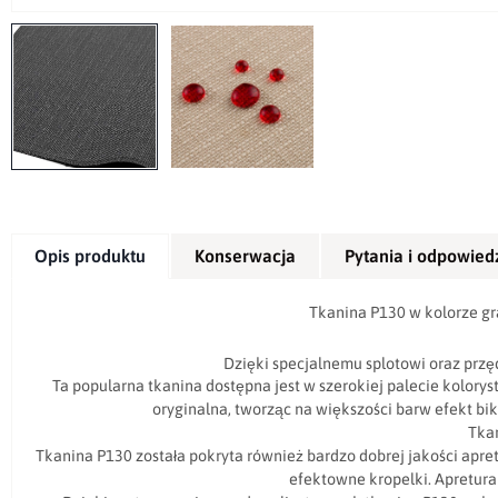
Opis produktu
Konserwacja
Pytania i odpowied
Tkanina P130 w kolorze gr
Dzięki specjalnemu splotowi oraz przę
Ta popularna tkanina dostępna jest w szerokiej palecie kolory
oryginalna, tworząc na większości barw efekt bik
Tkan
Tkanina P130 została pokryta również bardzo dobrej jakości apre
efektowne kropelki. Apretur