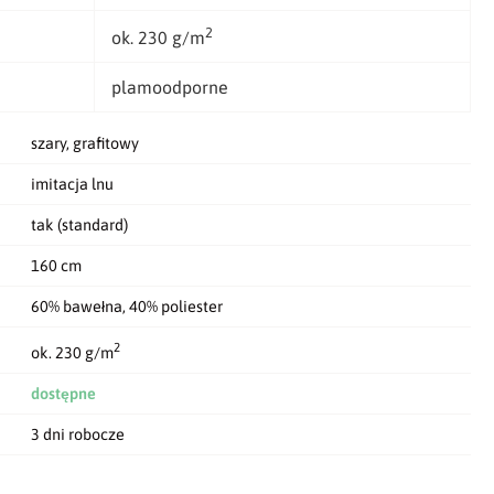
2
ok. 230 g/m
plamoodporne
szary, grafitowy
imitacja lnu
tak (standard)
160 cm
60% bawełna, 40% poliester
2
ok. 230 g/m
dostępne
3 dni robocze