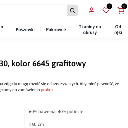
0
0
do
Tkaniny na
Od
Poszewki
Pokrowce
obrusy
ręki
30, kolor 6645 grafitowy
a zdjęciu mogą różnić się od rzeczywistych. Aby mieć pewność, że
chęcamy do zamówienia
próbek
.
60% bawełna, 40% poliester
160 cm