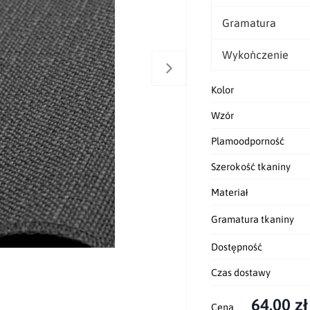
Gramatura
Wykończenie
Kolor
Wzór
Plamoodporność
Szerokość tkaniny
Materiał
Gramatura tkaniny
Dostępność
Czas dostawy
64,00 zł
Cena