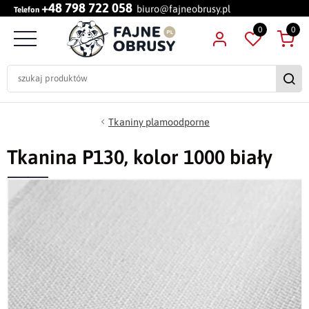
+48 798 722 058
biuro@fajneobrusy.pl
Telefon
0
0
Tkaniny plamoodporne
Tkanina P130, kolor 1000 biały