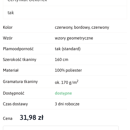
tak
Kolor
czerwony, bordowy, czerwony
Wzór
wzory geometryczne
Plamoodporność
tak (standard)
Szerokość tkaniny
160 cm
Materiał
100% poliester
2
Gramatura tkaniny
ok. 170 g/m
Dostępność
dostępne
Czas dostawy
3 dni robocze
31,98 zł
Cena