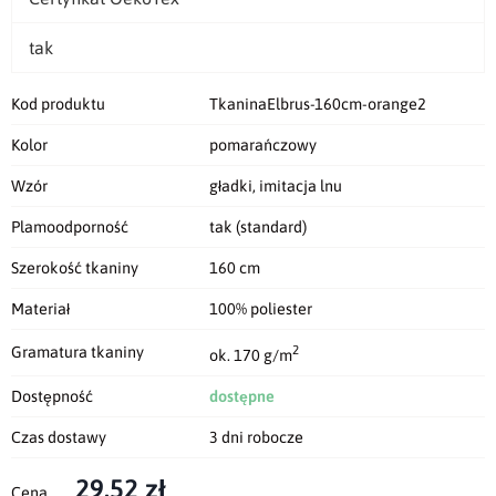
tak
Kod produktu
TkaninaElbrus-160cm-orange2
Kolor
pomarańczowy
Wzór
gładki, imitacja lnu
Plamoodporność
tak (standard)
Szerokość tkaniny
160 cm
Materiał
100% poliester
2
Gramatura tkaniny
ok. 170 g/m
Dostępność
dostępne
Czas dostawy
3 dni robocze
29,52 zł
Cena