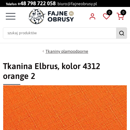
+48 798 722 058
biuro@fajneobrusy.pl
Telefon
0
0
Tkaniny plamoodporne
Tkanina Elbrus, kolor 4312
orange 2