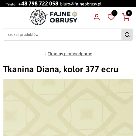
+48 798 722 058
biuro@fajneobrusy.pl
Telefon
0
0
Tkaniny plamoodporne
Tkanina Diana, kolor 377 ecru