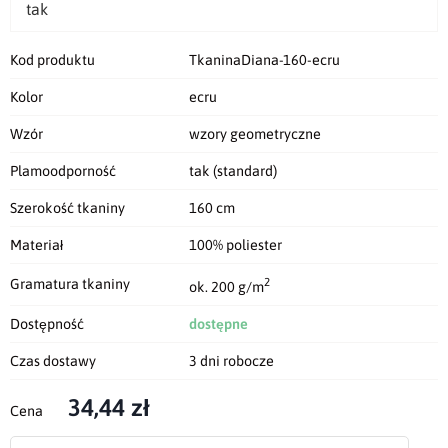
tak
Kod produktu
TkaninaDiana-160-ecru
Kolor
ecru
Wzór
wzory geometryczne
Plamoodporność
tak (standard)
Szerokość tkaniny
160 cm
Materiał
100% poliester
2
Gramatura tkaniny
ok. 200 g/m
Dostępność
dostępne
Czas dostawy
3 dni robocze
34,44 zł
Cena