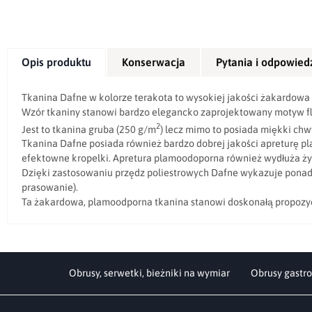
Opis produktu
Konserwacja
Pytania i odpowied
Tkanina Dafne w kolorze terakota to wysokiej jakości żakardow
Wzór tkaniny stanowi bardzo elegancko zaprojektowany motyw fl
2
Jest to tkanina gruba (250 g/m
) lecz mimo to posiada miękki chwy
Tkanina Dafne posiada również bardzo dobrej jakości apreturę pl
efektowne kropelki. Apretura plamoodoporna również wydłuża ży
Dzięki zastosowaniu przędz poliestrowych Dafne wykazuje ponadt
prasowanie).
Ta żakardowa, plamoodporna tkanina stanowi doskonałą propozycję
Obrusy, serwetki, bieżniki na wymiar
Obrusy gastro