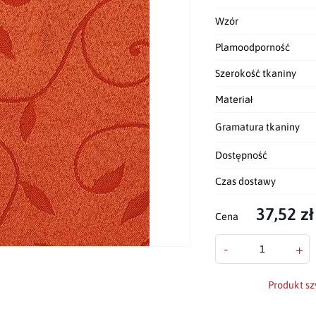
Wzór
Plamoodporność
Szerokość tkaniny
Materiał
Gramatura tkaniny
Dostępność
Czas dostawy
37,52 zł
Cena
-
+
Produkt sz