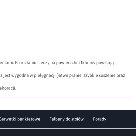
eniami. Po rozlaniu cieczy na powierzchni tkaniny powstają
est wygodna w pielęgnacji (łatwe pranie, szybkie suszenie oraz
ekoracji.
Serwetki bankietowe
Falbany do stołów
Porady