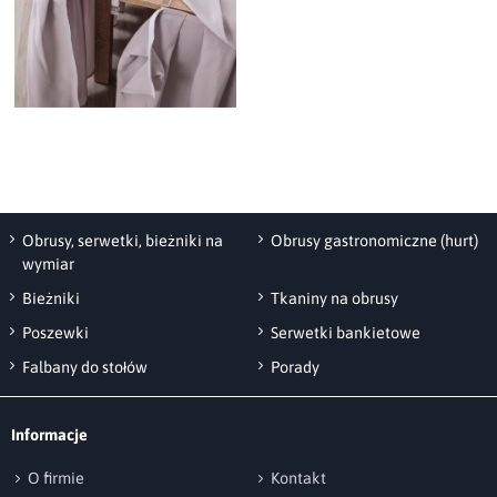
Obrusy, serwetki, bieżniki na
Obrusy gastronomiczne (hurt)
wymiar
Bieżniki
Tkaniny na obrusy
Poszewki
Serwetki bankietowe
Falbany do stołów
Porady
Informacje
O firmie
Kontakt