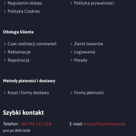
Regulamin sklepu
Polityka prywatności
Polityka Cookies
Obsługa klienta
Czas realizacji zamówień
Zwrot towarów
Reklamacje
Logowanie
Rejestracja
Porady
Metody płatności i dostawy
Koszt i formy dostawy
Formy płatności
Szybki kontakt
Telefon:
+48 798 722 058
E-mail:
biuro@fajneobrusy.pl
pon-pt: 8:00-16:00