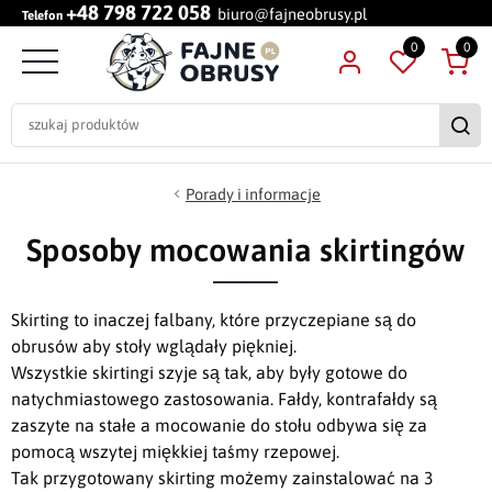
+48 798 722 058
biuro@fajneobrusy.pl
Telefon
0
0
Porady i informacje
Sposoby mocowania skirtingów
Skirting to inaczej falbany, które przyczepiane są do
obrusów aby stoły wglądały piękniej.
Wszystkie skirtingi szyje są tak, aby były gotowe do
natychmiastowego zastosowania. Fałdy, kontrafałdy są
zaszyte na stałe a mocowanie do stołu odbywa się za
pomocą wszytej miękkiej taśmy rzepowej.
Tak przygotowany skirting możemy zainstalować na 3