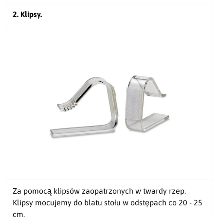
2. Klipsy.
Za pomocą klipsów zaopatrzonych w twardy rzep.
Klipsy
mocujemy do blatu stołu
w odstępach co 20 - 25
cm.