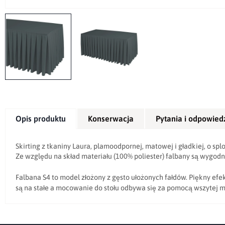
Opis produktu
Konserwacja
Pytania i odpowied
Skirting z tkaniny Laura, plamoodpornej, matowej i gładkiej, o s
Ze względu na skład materiału (100% poliester) falbany są wygodn
Falbana S4 to model złożony z gęsto ułożonych fałdów. Piękny efekt
są na stałe a mocowanie do stołu odbywa się za pomocą wszytej m