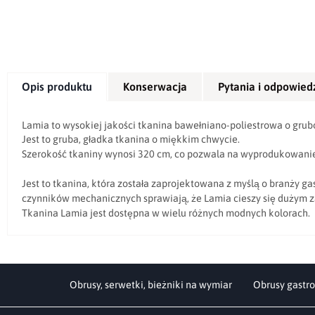
Opis produktu
Konserwacja
Pytania i odpowied
Lamia to wysokiej jakości tkanina bawełniano-poliestrowa o grub
Jest to gruba, gładka tkanina o miękkim chwycie.
Szerokość tkaniny wynosi 320 cm, co pozwala na wyprodukowanie
Jest to tkanina, która została zaprojektowana z myślą o branży
czynników mechanicznych sprawiają, że Lamia cieszy się dużym z
Tkanina Lamia jest dostępna w wielu różnych modnych kolorach.
Obrusy, serwetki, bieżniki na wymiar
Obrusy gastro