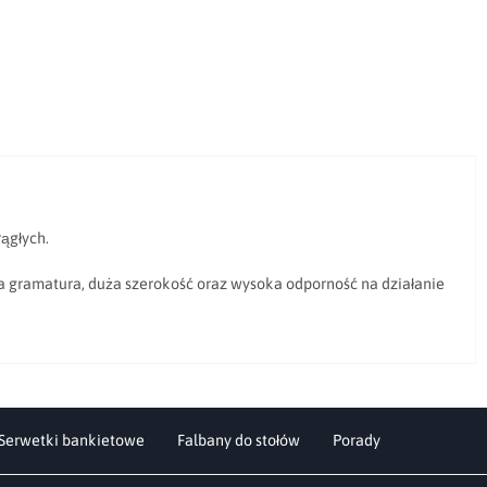
ągłych.
a gramatura, duża szerokość oraz wysoka odporność na działanie
Serwetki bankietowe
Falbany do stołów
Porady