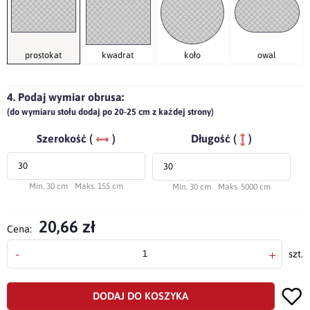
prostokat
kwadrat
koło
owal
4. Podaj wymiar obrusa:
(do wymiaru stołu dodaj po 20-25 cm z każdej strony)
Szerokość (
)
Długość (
)
Min. 30 cm
Maks. 155 cm
Min. 30 cm
Maks. 5000 cm
20,66 zł
Cena:
-
+
szt.
DODAJ DO KOSZYKA