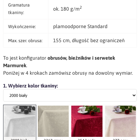
Gramatura
2
ok. 180 g/m
tkaniny:
plamoodporne Standard
Wykończenie:
155 cm, długość bez ograniczeń
Max. szer. obrusa:
To jest konfigurator
obrusów, bieżników i serwetek
Marmurek
.
Poniżej w 4 krokach zamówisz obrusy na dowolny wymiar.
1. Wybierz kolor tkaniny: