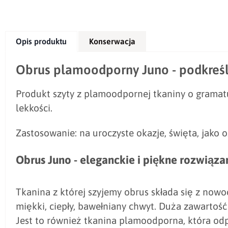
Opis produktu
Konserwacja
Obrus plamoodporny Juno - podkreśl
Produkt szyty z plamoodpornej tkaniny o grama
lekkości.
Zastosowanie: na uroczyste okazje, święta, jako o
Obrus Juno - eleganckie i piękne rozwiąza
Tkanina z której szyjemy obrus składa się z now
miękki, ciepły, bawełniany chwyt. Duża zawartoś
Jest to również tkanina plamoodporna, która odp