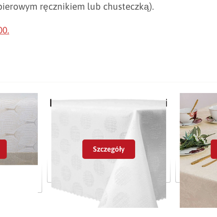
pierowym ręcznikiem lub chusteczką).
00.
Pozostałe w tej kategorii
Szczegóły
LZS-33022
Obrus plamoodporny JM3683
Obrus 
y