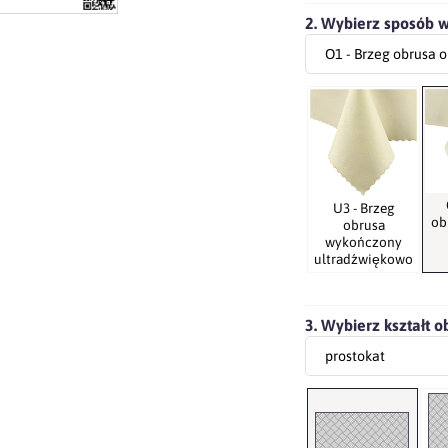
2. Wybierz sposób 
U3 - Brzeg
ob
obrusa
wykończony
ultradźwiękowo
3. Wybierz kształt o