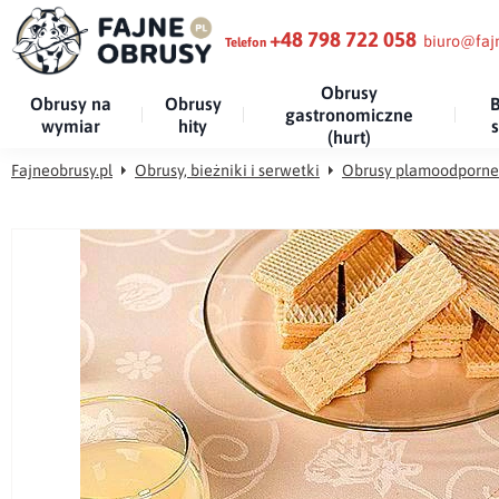
+48 798 722 058
biuro@fajn
Telefon
Obrusy
Obrusy na
Obrusy
B
gastronomiczne
wymiar
hity
(hurt)
Fajneobrusy.pl
Obrusy, bieżniki i serwetki
Obrusy plamoodporne