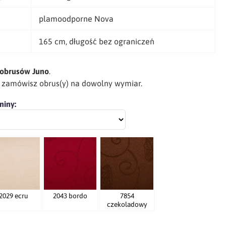
plamoodporne Nova
165 cm, długość bez ograniczeń
obrusów Juno
.
h zamówisz obrus(y) na dowolny wymiar.
niny:
2029 ecru
2043 bordo
7854
czekoladowy