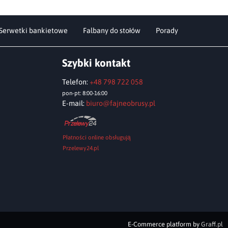
Serwetki bankietowe
Falbany do stołów
Porady
Szybki kontakt
Telefon:
+48 798 722 058
pon-pt: 8:00-16:00
E-mail:
biuro@fajneobrusy.pl
Płatności online obsługują
Przelewy24.pl
E-Commerce platform by
Graff.pl