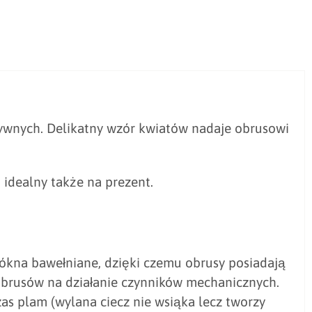
ywnych. Delikatny wzór kwiatów nadaje obrusowi
, idealny także na prezent.
łókna bawełniane, dzięki czemu obrusy posiadają
 obrusów na działanie czynników mechanicznych.
as plam (wylana ciecz nie wsiąka lecz tworzy