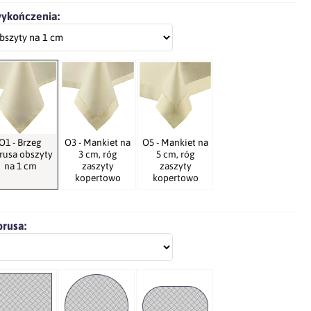
wykończenia:
O1 - Brzeg
O3 - Mankiet na
O5 - Mankiet na
rusa obszyty
3 cm, róg
5 cm, róg
na 1 cm
zaszyty
zaszyty
kopertowo
kopertowo
brusa: