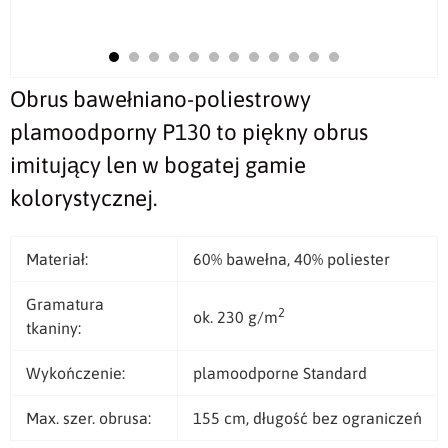
Obrus bawełniano-poliestrowy
plamoodporny P130 to piękny obrus
imitujący len w bogatej gamie
kolorystycznej.
Materiał:
60% bawełna, 40% poliester
Gramatura
2
ok. 230 g/m
tkaniny:
Wykończenie:
plamoodporne Standard
Max. szer. obrusa:
155 cm, długość bez ograniczeń