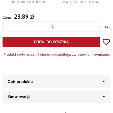
Min. 30 cm
Maks. 155 cm
Min. 30 cm
Maks. 5000 cm
23,89 zł
Cena:
-
+
szt.
DODAJ DO KOSZYKA
Produkt szyty na zamówienie- nie podlega zwrotowi ani wymianie.
Obrus bawełniano-poliestrowy
P130 -
naturalna dekoracja
Twojego domu