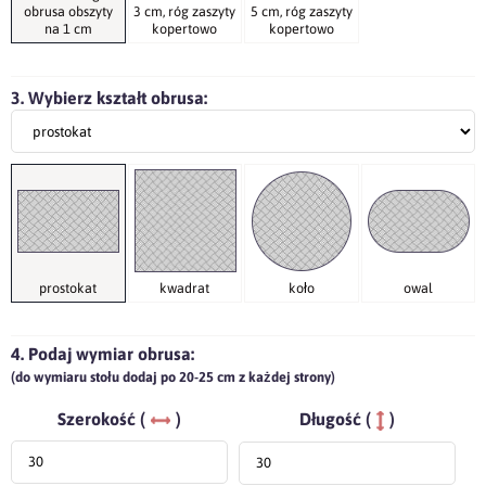
obrusa obszyty
3 cm, róg zaszyty
5 cm, róg zaszyty
na 1 cm
kopertowo
kopertowo
3. Wybierz kształt obrusa:
prostokat
kwadrat
koło
owal
4. Podaj wymiar obrusa:
(do wymiaru stołu dodaj po 20-25 cm z każdej strony)
Szerokość (
)
Długość (
)