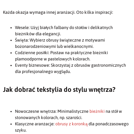
Każda okazja wymaga innej aranżacji. Oto kilka inspiracji:
Wesele: Użyj białych falbany do stołów i delikatnych
bieżników dla elegancji.
Święta: Wybierz obrusy świąteczne z motywami
bożonarodzeniowymi lub wielkanocnymi.
Codzienne posiłki: Postaw na praktyczne bieżniki
plamoodporne w pastelowych kolorach.
Eventy biznesowe: Skorzystaj z obrusów gastronomicznych
dla profesjonalnego wyglądu.
Jak dobrać tekstylia do stylu wnętrza?
Nowoczesne wnętrza: Minimalistyczne
bieżniki
na stół w
stonowanych kolorach, np. szarości.
Klasyczne aranżacje:
obrusy z koronką
dla ponadczasowego
szyku.