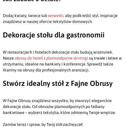
Dodaj kwiaty, świece lub
serwetki
, aby podkreślić styl. Inspiracje
znajdziesz w naszej ofercie tekstyliów domowych.
Dekoracje stołu dla gastronomii
W restauracjach i hotelach dekoracje stołu budują wizerunek.
Nasze
obrusy do hoteli
i
plamoodporne skirtingi
są trwałe i łatwe w
utrzymaniu, idealne na bankiety i konferencje. Sprawdź także
tkaniny na obrusy dla profesjonalnych aranżacji.
Stwórz idealny stół z Fajne Obrusy
W Fajne Obrusy znajdziesz wszystko, by stworzyć eleganckie
dekoracje stołu. Od obrusów plamoodpornych po falbany
bankietowe – wybierz tekstylia, które odmienią Twoje wnętrze.
Zamów teraz i spraw, by Twój stół zachwycał!