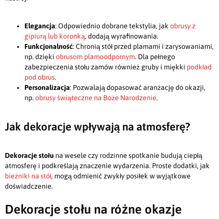
Elegancja
: Odpowiednio dobrane tekstylia, jak
obrusy z
gipiurą lub koronką
, dodają wyrafinowania.
Funkcjonalność
: Chronią stół przed plamami i zarysowaniami,
np. dzięki
obrusom plamoodpornym
. Dla pełnego
zabezpieczenia stołu zamów również gruby i miękki
podkład
pod obrus
.
Personalizacja
: Pozwalają dopasować aranżację do okazji,
np.
obrusy świąteczne na Boże Narodzenie
.
Jak dekoracje wpływają na atmosferę?
Dekoracje stołu
na wesele czy rodzinne spotkanie budują ciepłą
atmosferę i podkreślają znaczenie wydarzenia. Proste dodatki, jak
bieżniki na stół
, mogą odmienić zwykły posiłek w wyjątkowe
doświadczenie.
Dekoracje stołu na różne okazje