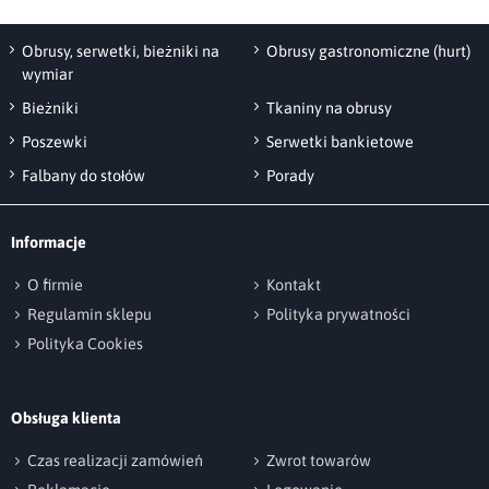
Obrusy, serwetki, bieżniki na
Obrusy gastronomiczne (hurt)
wymiar
Bieżniki
Tkaniny na obrusy
Poszewki
Serwetki bankietowe
Falbany do stołów
Porady
Informacje
O firmie
Kontakt
Regulamin sklepu
Polityka prywatności
Polityka Cookies
Obsługa klienta
Czas realizacji zamówień
Zwrot towarów