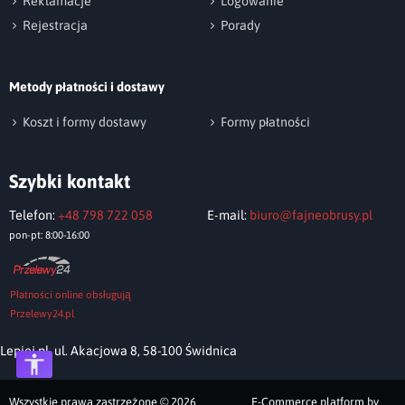
Reklamacje
Logowanie
Rejestracja
Porady
Metody płatności i dostawy
Koszt i formy dostawy
Formy płatności
Szybki kontakt
Telefon:
+48 798 722 058
E-mail:
biuro@fajneobrusy.pl
pon-pt: 8:00-16:00
Płatności online obsługują
Przelewy24.pl
Lepiej.pl, ul. Akacjowa 8, 58-100 Świdnica
Wszystkie prawa zastrzeżone © 2026
E-Commerce platform by