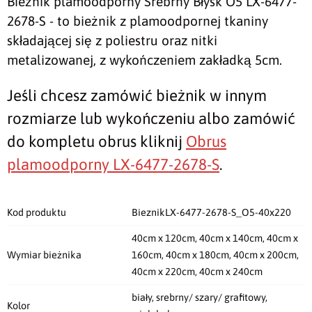
Bieżnik plamoodporny Srebrny Błysk O5 LX-6477-
2678-S - to bieżnik z plamoodpornej tkaniny
składającej się z poliestru oraz nitki
metalizowanej, z wykończeniem zakładką 5cm.
Jeśli chcesz zamówić bieżnik w innym
rozmiarze lub wykończeniu albo zamówić
do kompletu obrus kliknij
Obrus
plamoodporny LX-6477-2678-S
.
Kod produktu
BieznikLX-6477-2678-S_O5-40x220
40cm x 120cm, 40cm x 140cm, 40cm x
Wymiar bieżnika
160cm, 40cm x 180cm, 40cm x 200cm,
40cm x 220cm, 40cm x 240cm
biały, srebrny/ szary/ grafitowy,
Kolor