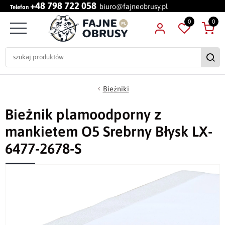
+48 798 722 058
biuro@fajneobrusy.pl
Telefon
0
0
Bieżniki
Bieżnik plamoodporny z
mankietem O5 Srebrny Błysk LX-
6477-2678-S