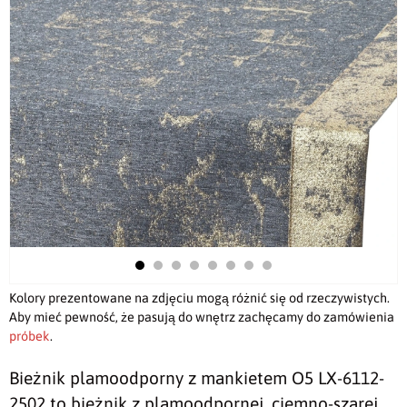
Kolory prezentowane na zdjęciu mogą różnić się od rzeczywistych.
Aby mieć pewność, że pasują do wnętrz zachęcamy do zamówienia
próbek
.
Bieżnik plamoodporny z mankietem O5 LX-6112-
2502 to bieżnik z plamoodpornej, ciemno-szarej