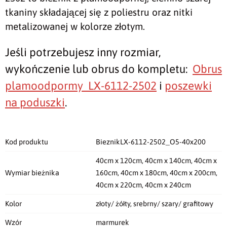
tkaniny składającej się z poliestru oraz nitki
metalizowanej w kolorze złotym.
Jeśli potrzebujesz inny rozmiar,
wykończenie lub obrus do kompletu:
Obrus
plamoodpormy LX-6112-2502
i
poszewki
na poduszki
.
Kod produktu
BieznikLX-6112-2502_O5-40x200
40cm x 120cm, 40cm x 140cm, 40cm x
Wymiar bieżnika
160cm, 40cm x 180cm, 40cm x 200cm,
40cm x 220cm, 40cm x 240cm
Kolor
złoty/ żółty, srebrny/ szary/ grafitowy
Wzór
marmurek