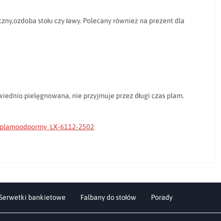
zny,ozdoba stołu czy ławy. Polecany również na prezent dla
owiednio pielęgnowana, nie przyjmuje przez długi czas plam.
 plamoodpormy LX-6112-2502
Serwetki bankietowe
Falbany do stołów
Porady