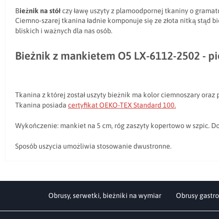
B
ieżnik na stół
czy ławę uszyty z plamoodpornej tkaniny o grama
Ciemno-szarej tkanina ładnie komponuje się ze złota nitką stąd b
bliskich i ważnych dla nas osób.
Bieżnik z mankietem O5 LX-6112-2502 - pi
Tkanina z której został uszyty bieżnik ma kolor ciemnoszary oraz 
Tkanina posiada
certyfikat OEKO-TEX Standard 100.
Wykończenie: mankiet na 5 cm, róg zaszyty kopertowo w szpic. 
Sposób uszycia umożliwia stosowanie dwustronne.
Obrusy, serwetki, bieżniki na wymiar
Obrusy gastro