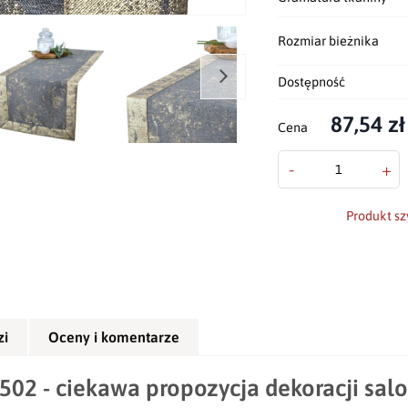
Rozmiar bieżnika
Dostępność
87,54 zł
Cena
-
+
Produkt sz
zi
Oceny i komentarze
02 - ciekawa propozycja dekoracji salo