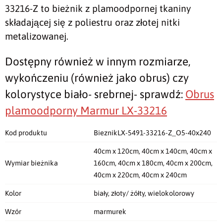
33216-Z to bieżnik z plamoodpornej tkaniny
składającej się z poliestru oraz złotej nitki
metalizowanej.
Dostępny również w innym rozmiarze,
wykończeniu (również jako obrus) czy
kolorystyce biało- srebrnej- sprawdź:
Obrus
plamoodporny Marmur LX-33216
Kod produktu
BieznikLX-5491-33216-Z_O5-40x240
40cm x 120cm, 40cm x 140cm, 40cm x
Wymiar bieżnika
160cm, 40cm x 180cm, 40cm x 200cm,
40cm x 220cm, 40cm x 240cm
Kolor
biały, złoty/ żółty, wielokolorowy
Wzór
marmurek