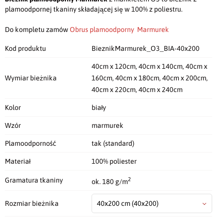
plamoodpornej tkaniny składającej się w 100% z poliestru.
Do kompletu zamów
Obrus plamoodporny Marmurek
Kod produktu
BieznikMarmurek_O3_BIA-40x200
40cm x 120cm, 40cm x 140cm, 40cm x
Wymiar bieżnika
160cm, 40cm x 180cm, 40cm x 200cm,
40cm x 220cm, 40cm x 240cm
Kolor
biały
Wzór
marmurek
Plamoodporność
tak (standard)
Materiał
100% poliester
2
Gramatura tkaniny
ok. 180 g/m
Rozmiar bieżnika
40x200 cm
(40x200)