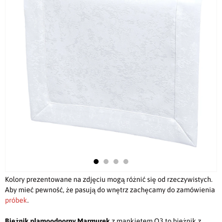
Kolory prezentowane na zdjęciu mogą różnić się od rzeczywistych.
Aby mieć pewność, że pasują do wnętrz zachęcamy do zamówienia
próbek
.
Bieżnik plamoodporny Marmurek
z mankietem O3 to bieżnik z