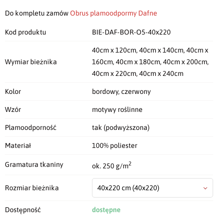
Do kompletu zamów
Obrus plamoodpormy Dafne
Kod produktu
BIE-DAF-BOR-O5-40x220
40cm x 120cm, 40cm x 140cm, 40cm x
Wymiar bieżnika
160cm, 40cm x 180cm, 40cm x 200cm,
40cm x 220cm, 40cm x 240cm
Kolor
bordowy, czerwony
Wzór
motywy roślinne
Plamoodporność
tak (podwyższona)
Materiał
100% poliester
2
Gramatura tkaniny
ok. 250 g/m
Rozmiar bieżnika
40x220 cm
(40x220)
Dostępność
dostępne