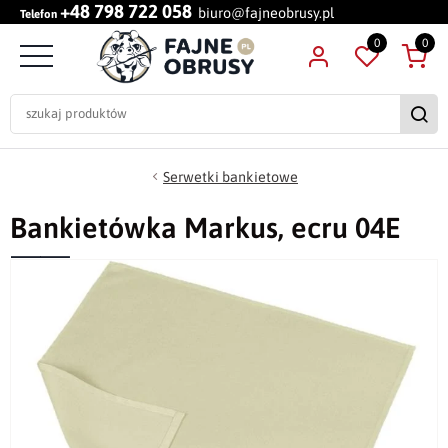
+48 798 722 058
biuro@fajneobrusy.pl
Telefon
0
0
Serwetki bankietowe
Bankietówka Markus, ecru 04E